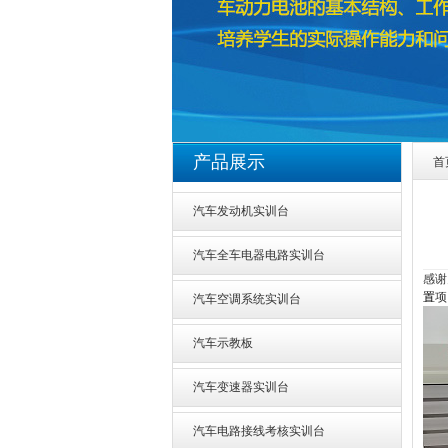
1
2
产品展示
首
汽车发动机实训台
汽车全车电器电路实训台
感谢
置
项
汽车空调系统实训台
汽车示教板
汽车变速器实训台
汽车电路接线考核实训台