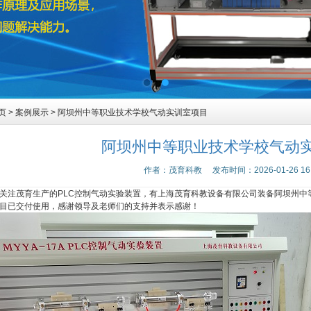
页
>
案例展示
> 阿坝州中等职业技术学校气动实训室项目
阿坝州中等职业技术学校气动
作者：茂育科教 发布时间：2026-01-26 16:5
关注茂育生产的PLC控制气动实验装置，有上海茂育科教设备有限公司装备阿坝州中等职
目已交付使用，感谢领导及老师们的支持并表示感谢！