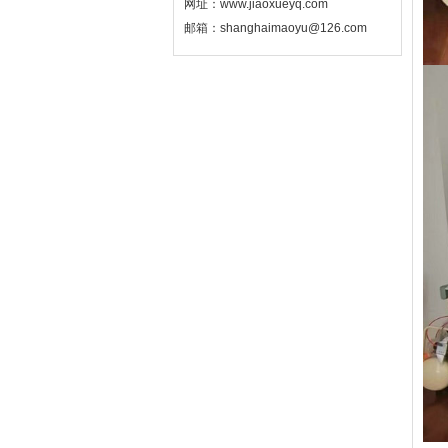
网址：www.jiaoxueyq.com
邮箱：shanghaimaoyu@126.com