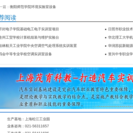
一篇：
衡阳师范学院环境实验室设备
荐阅读
开封电子学院基础电工电子实训室项目
日照市职业技术
沧州工贸学校计算机组装与维护实验台
华北理工大学机
桂林航天工业学院中央空调空气处理系统实训装置
华润苏皖新能源
四会中等专业学校空调实训室设备
资兴中专职业学
生产基地：上海松江工业园
业务咨询：021-56311657