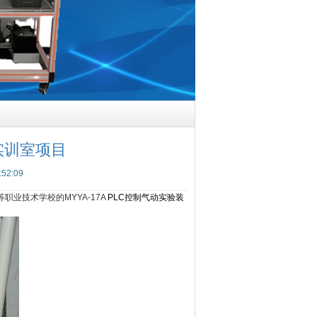
实训室项目
2:09
业技术学校的MYYA-17A
PLC控制气动实验装