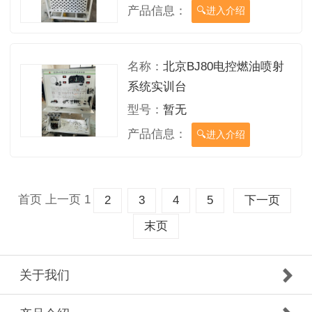
产品信息：
进入介绍
名称：
北京BJ80电控燃油喷射
系统实训台
型号：
暂无
产品信息：
进入介绍
首页
上一页
1
2
3
4
5
下一页
末页
关于我们