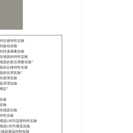
器的位移特性实验
器的振动实验
器的转速测量实验
力传感器的特性实验
感器的差压测量实验*
感器的位移特性实验
器的应用实验*
器的原理实验
感器原理实验
测定*
实验
实验
外传感器实验
电特性实验
感器LM35温度特性实验
感器LM35测温实验
传感器测温控制实验