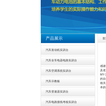
1
2
产品展示
首
汽车发动机实训台
汽车全车电器电路实训台
感谢
及老
汽车空调系统实训台
MY
的自
汽车示教板
相关
本的
汽车变速器实训台
汽车电路接线考核实训台