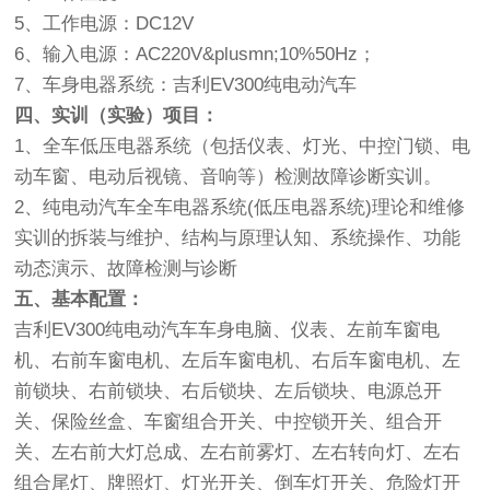
5、工作电源：DC12V
6、输入电源：AC220V&plusmn;10%50Hz；
7、车身电器系统：吉利EV300纯电动汽车
四、实训（实验）项目：
1、全车低压电器系统（包括仪表、灯光、中控门锁、电
动车窗、电动后视镜、音响等）检测故障诊断实训。
2、纯电动汽车全车电器系统(低压电器系统)理论和维修
实训的拆装与维护、结构与原理认知、系统操作、功能
动态演示、故障检测与诊断
五、基本配置：
吉利EV300纯电动汽车车身电脑、仪表、左前车窗电
机、右前车窗电机、左后车窗电机、右后车窗电机、左
前锁块、右前锁块、右后锁块、左后锁块、电源总开
关、保险丝盒、车窗组合开关、中控锁开关、组合开
关、左右前大灯总成、左右前雾灯、左右转向灯、左右
组合尾灯、牌照灯、灯光开关、倒车灯开关、危险灯开