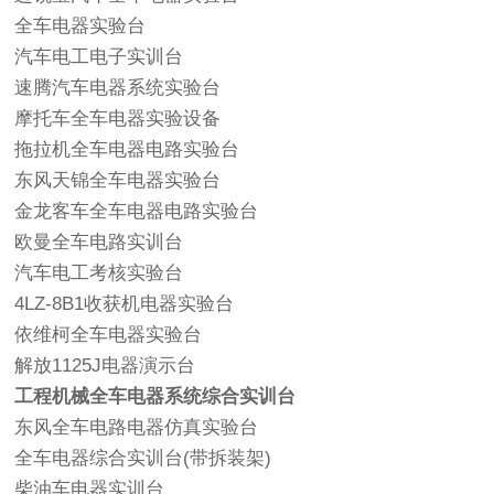
全车电器实验台
汽车电工电子实训台
速腾汽车电器系统实验台
摩托车全车电器实验设备
拖拉机全车电器电路实验台
东风天锦全车电器实验台
金龙客车全车电器电路实验台
欧曼全车电路实训台
汽车电工考核实验台
4LZ-8B1收获机电器实验台
依维柯全车电器实验台
解放1125J电器演示台
工程机械全车电器系统综合实训台
东风全车电路电器仿真实验台
全车电器综合实训台(带拆装架)
柴油车电器实训台