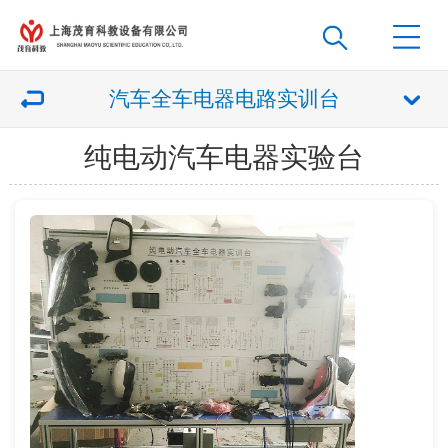
汽车全车电器电路实训台
纯电动汽车电器实验台