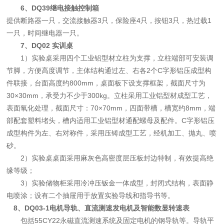
6
、
DQ39继电接触控制箱
提供断路器一只，交流接触器3只，保险座4只，按钮3只，热过载1
一只，时间继电器一只。
7
、DQ0
2 实训桌
1
）
实验桌
采用四个工业铝型材立柱为支撑，立柱端部可安装调
节脚，方便高度调节，主体结构通过左、右各2个C字形铝压成型构
件联接，台面高度
约
800mm，桌面板下设支撑框架，截面尺寸为
30×30mm，承受力
不少于
300kg。立柱采用工业铝型材成型工艺，
表面氧化处理，截面尺寸：70×70mm，四面带槽，槽宽
约
8mm，端
部配套塑料堵头，槽内适用工业铝型材通配螺母及配件。C字形铝压
成型构件为左、右对称件，采用压铸成型工艺，经机加工、抛丸、喷
砂。
2
）实验
桌桌面采用麻灰色高密度层压板封边特制，有效提高绝
缘等级；
3
）实验
储物柜采用冷冲压钣金一体成型，封闭式结构，表面静
电喷涂；
设有二个抽屉用于放置实验导线和指导书等
。
8
、DQ03-1电机导轨、
直流
测速
发电机
及智能数显转速表
包括
55CY22永磁
直流
测速
系统
及固定电机的钢导轨等。导轨平