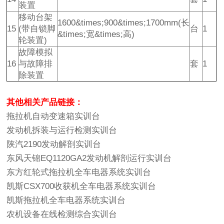
装置
移动台架
1600&times;900&times;1700mm(长
15
(带自锁脚
台
1
&times;宽&times;高)
轮装置)
故障模拟
16
与故障排
套
1
除装置
其他相关产品链接：
拖拉机自动变速箱实训台
发动机拆装与运行检测实训台
陕汽2190发动解剖实训台
东风天锦EQ1120GA2发动机解剖运行实训台
东方红轮式拖拉机全车电器系统实训台
凯斯CSX700收获机全车电器系统实训台
凯斯拖拉机全车电器系统实训台
农机设备在线检测综合实训台