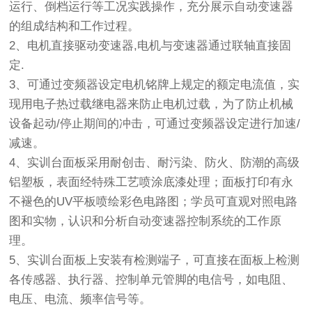
运行、倒档运行等工况实践操作，充分展示自动变速器
的组成结构和工作过程。
2、电机直接驱动变速器,电机与变速器通过联轴直接固
定.
3、可通过变频器设定电机铭牌上规定的额定电流值，实
现用电子热过载继电器来防止电机过载，为了防止机械
设备起动/停止期间的冲击，可通过变频器设定进行加速/
减速。
4、实训台面板采用耐创击、耐污染、防火、防潮的高级
铝塑板，表面经特殊工艺喷涂底漆处理；面板打印有永
不褪色的UV平板喷绘彩色电路图；学员可直观对照电路
图和实物，认识和分析自动变速器控制系统的工作原
理。
5、实训台面板上安装有检测端子，可直接在面板上检测
各传感器、执行器、控制单元管脚的电信号，如电阻、
电压、电流、频率信号等。