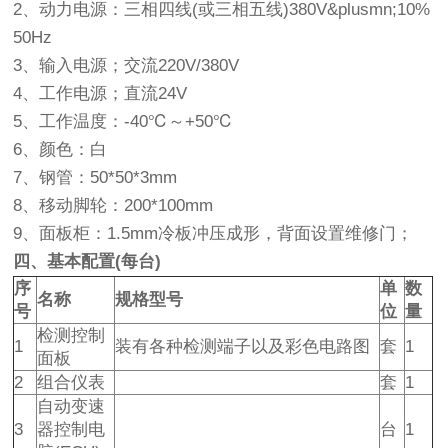
2、动力电源：三相四线(或三相五线)380V&plusmn;10%
50Hz
3、输入电源；交流220V/380V
4、工作电源；直流24V
5、工作温度：-40℃～+50℃
6、颜色：白
7、钢管：50*50*3mm
8、移动脚轮：200*100mm
9、面板柜：1.5mm冷板冲压成形，背面设置维修门；
四、基本配置(每台)
序
单
数
名称
规格型号
号
位
量
检测控制
1
装有各种检测端子以及彩色电路图
套
1
面板
2
组合仪表
套
1
自动变速
3
器控制电
台
1