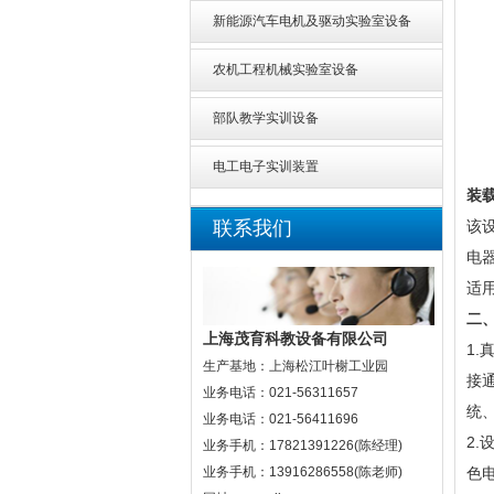
新能源汽车电机及驱动实验室设备
农机工程机械实验室设备
部队教学实训设备
电工电子实训装置
装
联系我们
该
电
适
二
上海茂育科教设备有限公司
1
生产基地：上海松江叶榭工业园
接
业务电话：021-56311657
统
业务电话：021-56411696
2
业务手机：17821391226(陈经理)
色
业务手机：13916286558(陈老师)