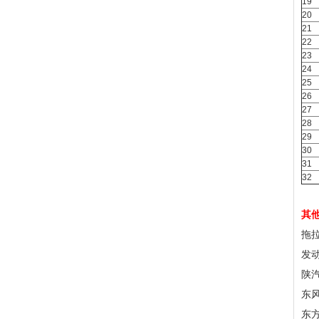
19
20
21
22
23
24
25
26
27
28
29
30
31
32
其
拖
发
陕汽
东风
东