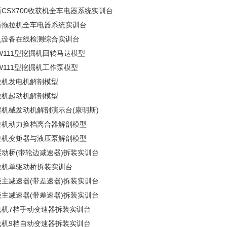
CSX700收获机全车电器系统实训台
斯拖拉机全车电器系统实训台
机设备在线检测综合实训台
W111型挖掘机回转马达模型
W111型挖掘机工作泵模型
拉机发电机解剖模型
拉机起动机解剖模型
程机械发动机解剖演示台(康明斯)
拉机动力换档离合器解剖模型
拉机变矩器与液压泵解剖模型
驱动桥(带轮边减速器)拆装实训台
拉机单驱动桥拆装实训台
级主减速器(带差速器)拆装实训台
级主减速器(带差速器)拆装实训台
载机7档手动变速器拆装实训台
载机9档自动变速器拆装实训台