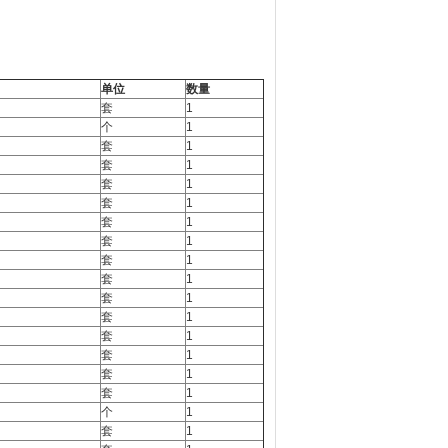
单位
数量
套
1
个
1
套
1
套
1
套
1
套
1
套
1
套
1
套
1
套
1
套
1
套
1
套
1
套
1
套
1
套
1
个
1
套
1