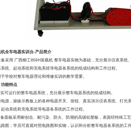
载机全车电器实训台
-
产品简介
设备采用 广西柳工856H装载机 整车电器实物为基础，充分展示仪表系
器系统、起动系统和充电系统等电器各系统的组成结构和工作过程。
用于学校对整车电器理论和维修实训的教学需要。
、功能特点
.真实可运行的整车电器系统，充分展示整车电器系统的组成结构。
通电源，操纵示教板上的各种电器开关、按钮、真实演示仪表系统、灯光
、起动系统和充电系统等电器各系统的工作过程。
.设备面板采用耐创击、耐污染、防火、防潮的高级铝塑板，表面经特殊工
电路图；学员可直观对照电路图和实物，认识和分析整车电器各系统的工