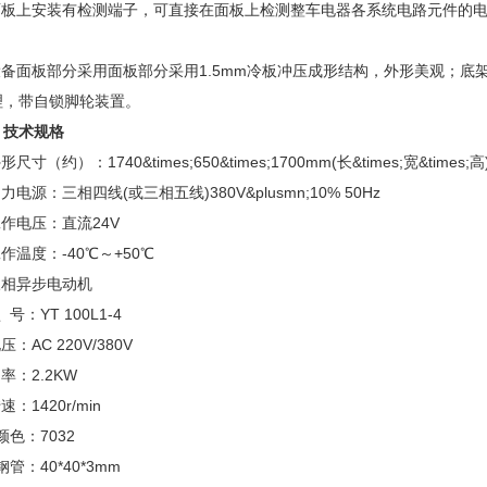
.面板上安装有检测端子，可直接在面板上检测整车电器各系统电路元件的
。
.设备面板部分采用面板部分采用1.5mm冷板冲压成形结构，外形美观；
理，带自锁脚轮装置。
、技术规格
外形尺寸（约）：1740&times;650&times;1700mm(长&times;宽&times;高
动力电源：三相四线(或三相五线)380V&plusmn;10% 50Hz
工作电压：直流24V
工作温度：-40℃～+50℃
三相异步电动机
型 号：YT 100L1-4
电压：AC 220V/380V
功率：2.2KW
转速：1420r/min
.颜色：7032
.钢管：40*40*3mm