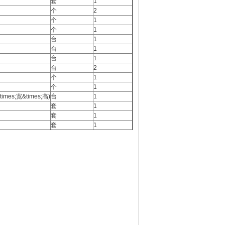
套
1
个
2
个
1
个
1
台
1
台
1
台
1
台
2
个
1
个
1
times;宽&times;高)
台
1
套
1
套
1
套
1