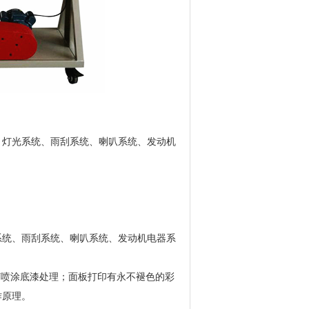
统、灯光系统、雨刮系统、喇叭系统、发动机
系统、雨刮系统、喇叭系统、发动机电器系
艺喷涂底漆处理；面板打印有永不褪色的彩
作原理。