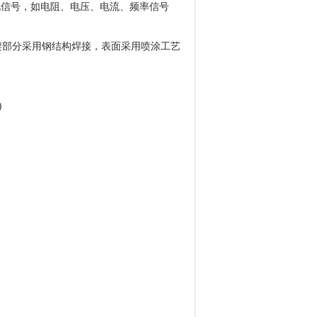
电信号，如电阻、电压、电流、频率信号
底架部分采用钢结构焊接，表面采用喷涂工艺
)