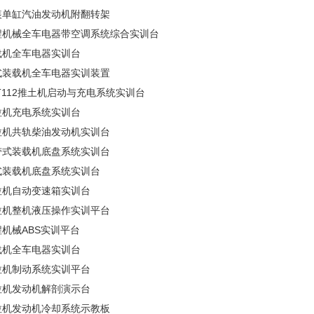
装单缸汽油发动机附翻转架
程机械全车电器带空调系统综合实训台
载机全车电器实训台
式装载机全车电器实训装置
T112推土机启动与充电系统实训台
拉机充电系统实训台
拉机共轨柴油发动机实训台
带式装载机底盘系统实训台
式装载机底盘系统实训台
拉机自动变速箱实训台
拉机整机液压操作实训平台
程机械ABS实训平台
载机全车电器实训台
拉机制动系统实训平台
拉机发动机解剖演示台
拉机发动机冷却系统示教板