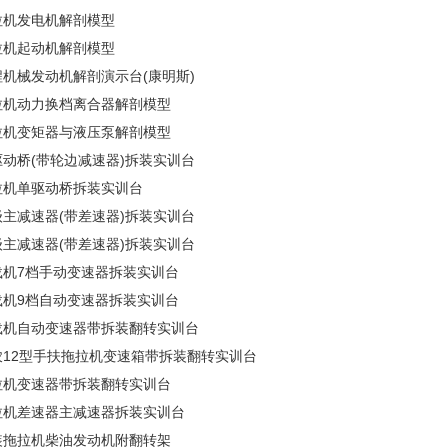
拉机发电机解剖模型
拉机起动机解剖模型
程机械发动机解剖演示台(康明斯)
拉机动力换档离合器解剖模型
拉机变矩器与液压泵解剖模型
驱动桥(带轮边减速器)拆装实训台
拉机单驱动桥拆装实训台
级主减速器(带差速器)拆装实训台
级主减速器(带差速器)拆装实训台
载机7档手动变速器拆装实训台
载机9档自动变速器拆装实训台
载机自动变速器带拆装翻转实训台
农12型手扶拖拉机变速箱带拆装翻转实训台
拉机变速器带拆装翻转实训台
拉机差速器主减速器拆装实训台
装拖拉机柴油发动机附翻转架