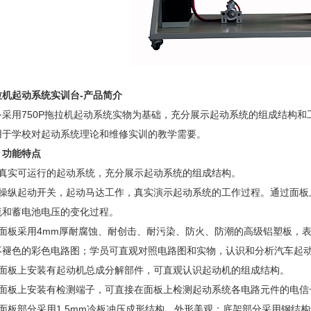
拉机起动系统实训台
-
产品简介
备采用750P拖拉机起动系统实物为基础，充分展示起动系统的组成结构和
用于学校对起动系统理论和维修实训的教学需要。
、功能特点
、真实可运行的起动系统，充分展示起动系统的组成结构。
、操纵起动开关，起动马达工作，真实演示起动系统的工作过程。通过面板
流和蓄电池电压的变化过程。
、面板采用4mm厚耐腐蚀、耐创击、耐污染、防火、防潮的高级铝塑板，
不褪色的彩色电路图；学员可直观对照电路图和实物，认识和分析汽车起
、面板上安装有起动机总成分解部件，可直观认识起动机的组成结构。
、面板上安装有检测端子，可直接在面板上检测起动系统各电路元件的电信
、面板部分采用1.5mm冷板冲压成形结构，外形美观；底架部分采用钢结