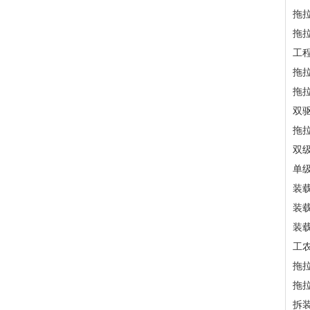
拖
拖
工
拖
拖
双
拖
双
单
装
装
装
工
拖
拖
拆