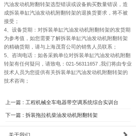
汽油发动机附翻转架选型错误或设备购买数量错误，造
成拆装单缸汽油发动机附翻转架的退换货要求，将不被
接受；
4、设备货期：对拆装单缸汽油发动机附翻转架的发货期
为参考值，如您需要了解拆装单缸汽油发动机附翻转架
的精确货期，请与上海茂育公司的销售人员联系；
5、咨询电话：如各采购单位对拆装单缸汽油发动机附翻
转架有任何疑问，请致电：021-56311657 ,我们将由专业
技术人员为您提供有关拆装单缸汽油发动机附翻转架的
技术咨询；
上一篇
: 工程机械全车电器带空调系统综合实训台
下一篇
: 拆装拖拉机柴油发动机附翻转架
关于我们