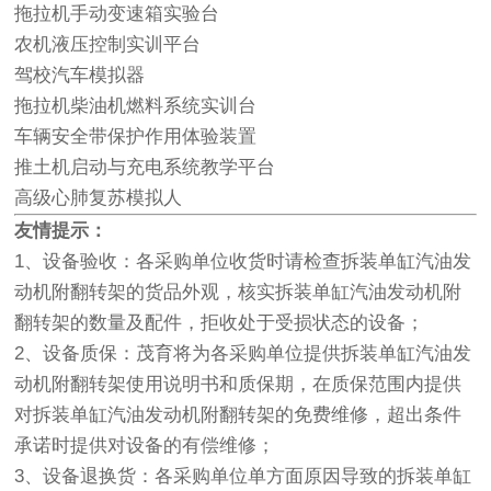
拖拉机手动变速箱实验台
农机液压控制实训平台
驾校汽车模拟器
拖拉机柴油机燃料系统实训台
车辆安全带保护作用体验装置
推土机启动与充电系统教学平台
高级心肺复苏模拟人
友情提示：
1、设备验收：各采购单位收货时请检查拆装单缸汽油发
动机附翻转架的货品外观，核实拆装单缸汽油发动机附
翻转架的数量及配件，拒收处于受损状态的设备；
2、设备质保：茂育将为各采购单位提供拆装单缸汽油发
动机附翻转架使用说明书和质保期，在质保范围内提供
对拆装单缸汽油发动机附翻转架的免费维修，超出条件
承诺时提供对设备的有偿维修；
3、设备退换货：各采购单位单方面原因导致的拆装单缸