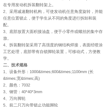
在专用发动机拆装翻转架上。
2、采用减速翻转机构，可使发动机任意角度旋转，并能
任意位置锁止，便于学生从不同的角度进行拆卸和装
配。
3、底部放置大面积接油盘，便于小零件或螺丝的集中存
放。
4、拆装翻转架采用了高强度的钢结构焊接，表面经喷涂
工艺处理，底部带有自锁脚轮装置，可移动式，方便教
学。
二、技术规格
1、设备外形：1000&times;600&times;1100mm (长
&times;宽&times;高)
2、颜色：7032
3、钢管：40*40*3mm
4、万向脚轮
5、前二只万向带锁止功能脚轮