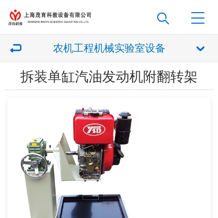
农机工程机械实验室设备
拆装单缸汽油发动机附翻转架