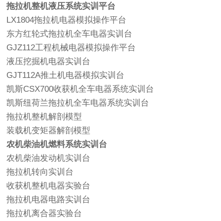
拖拉机整机液压系统实训平台
LX1804拖拉机电器模拟操作平台
东方红轮式拖拉机全车电器实训台
GJZ112工程机械电器模拟操作平台
液压挖掘机电器实训台
GJT112A推土机电器模拟实训台
凯斯CSX700收获机全车电器系统实训台
凯斯纽荷兰拖拉机全车电器系统实训台
拖拉机整机解剖模型
装载机变矩器解剖模型
农机柴油机燃料系统实训台
农机柴油发动机实训台
拖拉机转向实训台
收获机整机电器实验台
拖拉机电器电路实训台
拖拉机离合器实验台