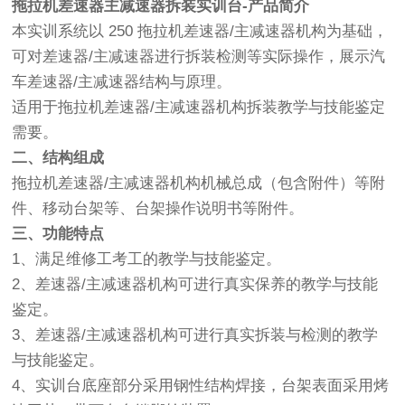
拖拉机差速器主减速器拆装实训台
-
产品简介
本实训系统以 250 拖拉机差速器/主减速器机构为基础，
可对差速器/主减速器进行拆装检测等实际操作，展示汽
车差速器/主减速器结构与原理。
适用于拖拉机差速器/主减速器机构拆装教学与技能鉴定
需要。
二、结构组成
拖拉机差速器/主减速器机构机械总成（包含附件）等附
件、移动台架等、台架操作说明书等附件。
三、功能特点
1、满足维修工考工的教学与技能鉴定。
2、差速器/主减速器机构可进行真实保养的教学与技能
鉴定。
3、差速器/主减速器机构可进行真实拆装与检测的教学
与技能鉴定。
4、实训台底座部分采用钢性结构焊接，台架表面采用烤