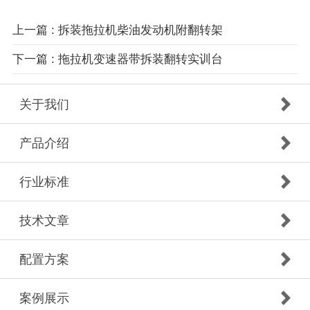
上一篇
: 拆装拖拉机柴油发动机附翻转架
下一篇
: 拖拉机变速器带拆装翻转实训台
关于我们
产品介绍
行业标准
技术文章
配置方案
案例展示