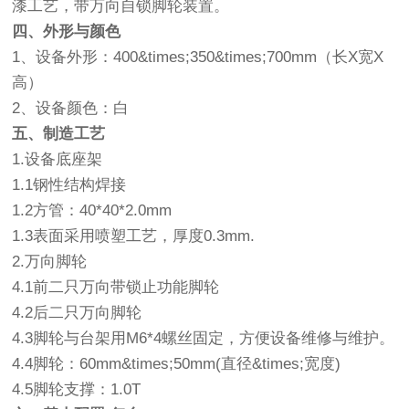
漆工艺，带万向自锁脚轮装置。
四、外形与颜色
1、设备外形：400&times;350&times;700mm（长X宽X
高）
2、设备颜色：白
五、制造工艺
1.设备底座架
1.1钢性结构焊接
1.2方管：40*40*2.0mm
1.3表面采用喷塑工艺，厚度0.3mm.
2.万向脚轮
4.1前二只万向带锁止功能脚轮
4.2后二只万向脚轮
4.3脚轮与台架用M6*4螺丝固定，方便设备维修与维护。
4.4脚轮：60mm&times;50mm(直径&times;宽度)
4.5脚轮支撑：1.0T