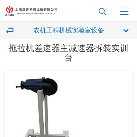
农机工程机械实验室设备
拖拉机差速器主减速器拆装实训
台